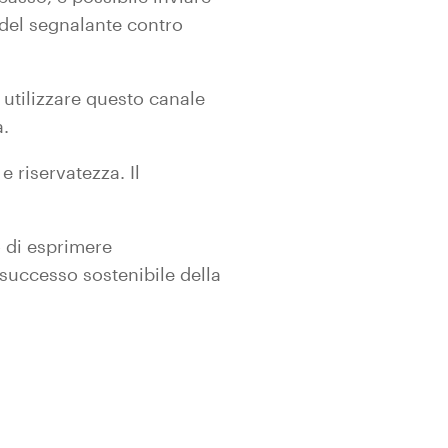
à del segnalante contro
a utilizzare questo canale
a.
 riservatezza. Il
o di esprimere
successo sostenibile della