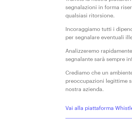
segnalazioni in forma riser
qualsiasi ritorsione.
Incoraggiamo tutti i dipende
per segnalare eventuali ill
Analizzeremo rapidamente o
segnalante sarà sempre inf
Crediamo che un ambiente d
preoccupazioni legittime s
nostra azienda.
Vai alla piattaforma Whis