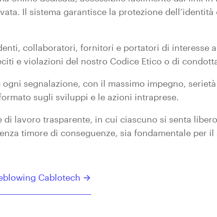
vata. Il sistema garantisce la protezione dell’identit
nti, collaboratori, fornitori e portatori di interesse 
eciti e violazioni del nostro Codice Etico o di condott
gni segnalazione, con il massimo impegno, serietà e
ormato sugli sviluppi e le azioni intraprese.
i lavoro trasparente, in cui ciascuno si senta liber
enza timore di conseguenze, sia fondamentale per il 
tleblowing Cablotech
->