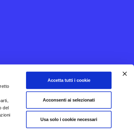
Accetta tutti i cookie
retto
Acconsenti ai selezionati
arti,
o del
nzioni
Usa solo i cookie necessari