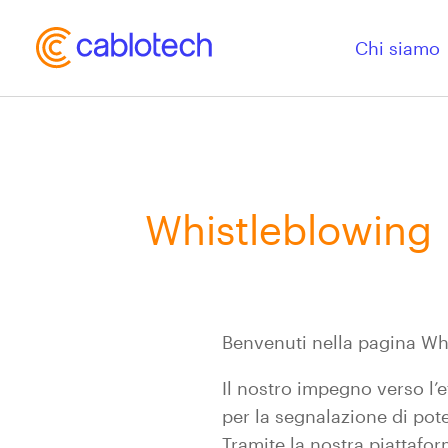
Chi siamo
Whistleblowing
Benvenuti nella pagina W
Il nostro impegno verso l’
per la segnalazione di poten
Tramite la nostra piattafor