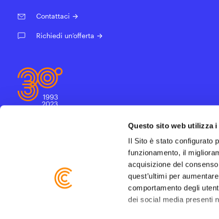
Contattaci
->
Richiedi un’offerta
->
Questo sito web utilizza i
Il Sito è stato configurato 
funzionamento, il miglioram
acquisizione del consenso de
quest’ultimi per aumentare l
comportamento degli utenti p
dei social media presenti n