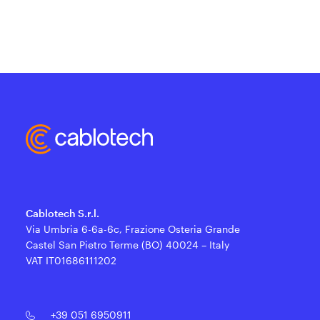
Cablotech S.r.l.
Via Umbria 6-6a-6c, Frazione Osteria Grande
Castel San Pietro Terme (BO) 40024 – Italy
VAT IT01686111202
+39 051 6950911