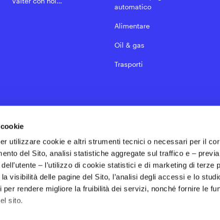
Valter con noi…
automatico
Alimentare
Oil & gas
Trasporti
 cookie
Partner
per utilizzare cookie e altri strumenti tecnici o necessari per il cor
ento del Sito, analisi statistiche aggregate sul traffico e – previa
ll’utente – l’utilizzo di cookie statistici e di marketing di terze p
a visibilità delle pagine del Sito, l’analisi degli accessi e lo studi
er rendere migliore la fruibilità dei servizi, nonché fornire le fu
el sito.