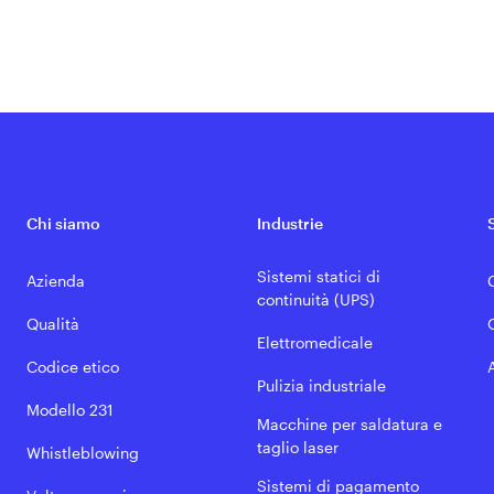
Chi siamo
Industrie
Sistemi statici di
Azienda
continuità (UPS)
Qualità
Elettromedicale
Codice etico
Pulizia industriale
Modello 231
Macchine per saldatura e
taglio laser
Whistleblowing
Sistemi di pagamento