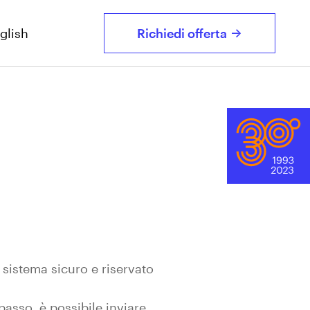
glish
Richiedi offerta
->
 sistema sicuro e riservato
basso, è possibile inviare