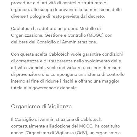
procedure e di attività di controllo strutturato e
organico, allo scopo di prevenire la commissione delle
diverse tipologie di reato previste dal decreto.
->
Richiedi offerta
Cablotech ha adottato un proprio Modello di
Organizzazione, Gestione e Controllo (MOGC) con
delibera del Consiglio di Amministrazione.
English
Italiano
Con questa scelta Cablotech vuole garantire condizioni
di correttezza e di trasparenza nello svolgimento delle
attività aziendali, vuole individuare una serie di misure
di prevenzione che compongano un sistema di controllo
interno al fine di ridurre i rischi e offrano una maggior
tutela alla governance aziendale.
Organismo di Vigilanza
Il Consiglio di Amministrazione di Cablotech,
contestualmente all’adozione del MOCG, ha costituito
anche l’Organismo di Vigilanza (OdV), un organismo a