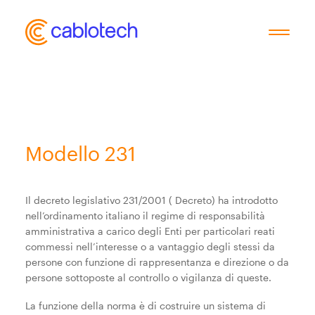
Chi siamo
Modello 231
Servizi
Il decreto legislativo 231/2001 ( Decreto) ha introdotto
Industrie
nell’ordinamento italiano il regime di responsabilità
amministrativa a carico degli Enti per particolari reati
commessi nell’interesse o a vantaggio degli stessi da
News
persone con funzione di rappresentanza e direzione o da
persone sottoposte al controllo o vigilanza di queste.
Contatti
La funzione della norma è di costruire un sistema di