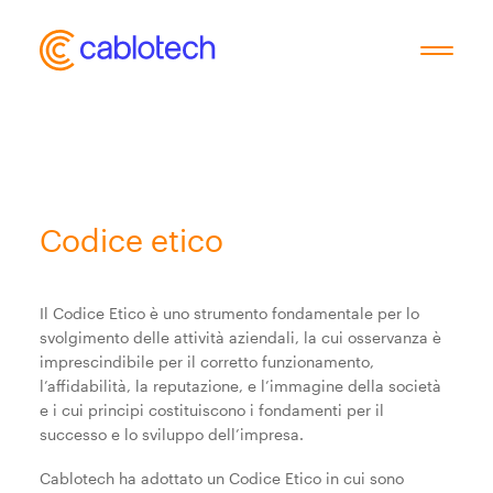
Chi siamo
Codice etico
Servizi
Il Codice Etico è uno strumento fondamentale per lo
Industrie
svolgimento delle attività aziendali, la cui osservanza è
imprescindibile per il corretto funzionamento,
l’affidabilità, la reputazione, e l’immagine della società
News
e i cui principi costituiscono i fondamenti per il
successo e lo sviluppo dell’impresa.
Contatti
Cablotech ha adottato un Codice Etico in cui sono