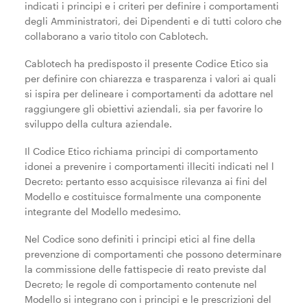
indicati i principi e i criteri per definire i comportamenti
degli Amministratori, dei Dipendenti e di tutti coloro che
collaborano a vario titolo con Cablotech.
->
Richiedi offerta
Cablotech ha predisposto il presente Codice Etico sia
per definire con chiarezza e trasparenza i valori ai quali
si ispira per delineare i comportamenti da adottare nel
raggiungere gli obiettivi aziendali, sia per favorire lo
English
Italiano
sviluppo della cultura aziendale.
Il Codice Etico richiama principi di comportamento
idonei a prevenire i comportamenti illeciti indicati nel l
Decreto: pertanto esso acquisisce rilevanza ai fini del
Modello e costituisce formalmente una componente
integrante del Modello medesimo.
Nel Codice sono definiti i principi etici al fine della
prevenzione di comportamenti che possono determinare
la commissione delle fattispecie di reato previste dal
Decreto; le regole di comportamento contenute nel
Modello si integrano con i principi e le prescrizioni del